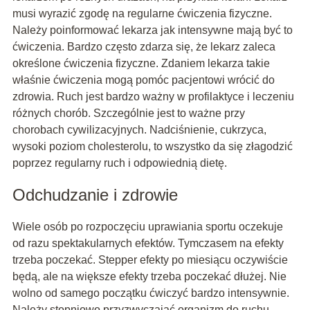
musi wyrazić zgodę na regularne ćwiczenia fizyczne.
Należy poinformować lekarza jak intensywne mają być to
ćwiczenia. Bardzo często zdarza się, że lekarz zaleca
określone ćwiczenia fizyczne. Zdaniem lekarza takie
właśnie ćwiczenia mogą pomóc pacjentowi wrócić do
zdrowia. Ruch jest bardzo ważny w profilaktyce i leczeniu
różnych chorób. Szczególnie jest to ważne przy
chorobach cywilizacyjnych. Nadciśnienie, cukrzyca,
wysoki poziom cholesterolu, to wszystko da się złagodzić
poprzez regularny ruch i odpowiednią dietę.
Odchudzanie i zdrowie
Wiele osób po rozpoczęciu uprawiania sportu oczekuje
od razu spektakularnych efektów. Tymczasem na efekty
trzeba poczekać. Stepper efekty po miesiącu oczywiście
będą, ale na większe efekty trzeba poczekać dłużej. Nie
wolno od samego początku ćwiczyć bardzo intensywnie.
Należy stopniowo przyzwyczajać organizm do ruchu.