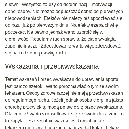
siłowni. Wszystko zależy od determinacji i motywacji
danej osoby. Nie można odpuszczać sobie po pierwszych
niepowodzeniach. Efektów nie należy też spodziewać się
od razu, już po pierwszym dniu. Na efekty trzeba chwilę
poczekać. Na pewno jednak warto uzbroić się w
cierpliwość. Regularny ruch sprawia, że ciało wygląda
zupełnie inaczej. Zdecydowanie warto więc zdecydować
się na codzienną dawkę ruchu.
Wskazania i przeciwwskazania
Temat wskazań i przeciwwskazań do uprawiania sportu
jest bardzo szeroki. Warto porozmawiać o tym ze swoim
lekarzem. Osoby zdrowe raczej nie mają przeciwwskazań
do regularnego ruchu. Jeżeli jednak osoba cierpi na jakąś
chorobę przewlekłą, mogą pojawić się przeciwwskazania.
Dlatego też warto skonsultować się ze swoim lekarzem i o
to zapytać. Szczególnie ważna jest konsultacja z
lekarzem po różnych urazach, na przykład kolan. Lekarz