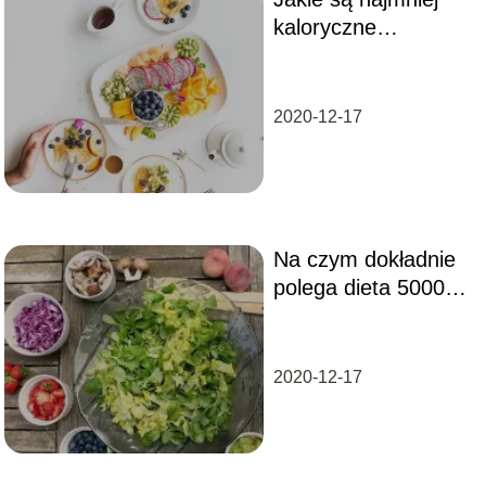
kaloryczne
słodycze?
2020-12-17
Na czym dokładnie
polega dieta 5000
kcal?
2020-12-17