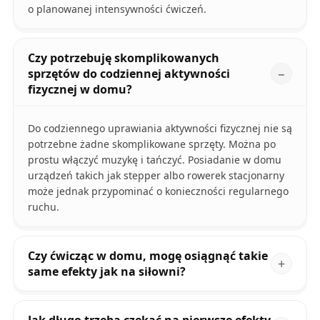
o planowanej intensywności ćwiczeń.
Czy potrzebuję skomplikowanych
sprzętów do codziennej aktywności
fizycznej w domu?
Do codziennego uprawiania aktywności fizycznej nie są
potrzebne żadne skomplikowane sprzęty. Można po
prostu włączyć muzykę i tańczyć. Posiadanie w domu
urządzeń takich jak stepper albo rowerek stacjonarny
może jednak przypominać o konieczności regularnego
ruchu.
Czy ćwicząc w domu, mogę osiągnąć takie
same efekty jak na siłowni?
Jak długo trzeba czekać na pierwsze efekty